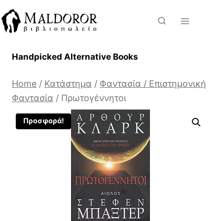
Skip
to
content
Handpicked Alternative Books
Home
/
Κατάστημα
/
Φαντασία / Επιστημονική
Φαντασία
/
Πρωτογέννητοι
Προσφορά!