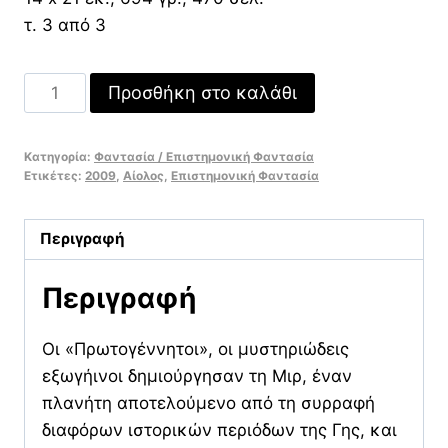
τ. 3 από 3
Πρωτογέννητοι
Προσθήκη στο καλάθι
ποσότητα
Κατηγορία:
Φαντασία / Επιστημονική Φαντασία
Ετικέτες:
2009
,
Αίολος
,
Επιστημονική Φαντασία
Περιγραφή
Περιγραφή
Οι «Πρωτογέννητοι», οι μυστηριώδεις
εξωγήινοι δημιούργησαν τη Μιρ, έναν
πλανήτη αποτελούμενο από τη συρραφή
διαφόρων ιστορικών περιόδων της Γης, και