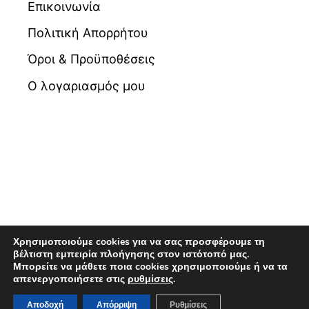
Επικοινωνία
Πολιτική Απορρήτου
Όροι & Προϋποθέσεις
Ο λογαριασμός μου
Χρησιμοποιούμε cookies για να σας προσφέρουμε τη
βέλτιστη εμπειρία πλοήγησης στον ιστότοπό μας.
Μπορείτε να μάθετε ποια cookies χρησιμοποιούμε ή να τα
© 2026 Βιβλιοπωλείο Maldoror | Powered by
απενεργοποιήσετε στις
ρυθμίσεις
.
Pixellas
Αποδοχή
Απόρριψη
Ρυθμίσεις