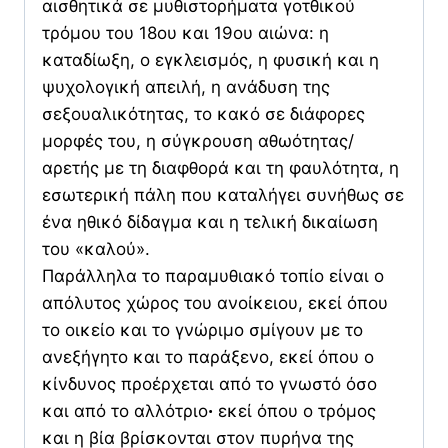
αισθητικά σε μυθιστορήματα γοτθικού
τρόμου του 18ου και 19ου αιώνα: η
καταδίωξη, ο εγκλεισμός, η φυσική και η
ψυχολογική απειλή, η ανάδυση της
σεξουαλικότητας, το κακό σε διάφορες
μορφές του, η σύγκρουση αθωότητας/
αρετής με τη διαφθορά και τη φαυλότητα, η
εσωτερική πάλη που καταλήγει συνήθως σε
ένα ηθικό δίδαγμα και η τελική δικαίωση
του «καλού».
Παράλληλα το παραμυθιακό τοπίο είναι ο
απόλυτος χώρος του ανοίκειου, εκεί όπου
το οικείο και το γνώριμο σμίγουν με το
ανεξήγητο και το παράξενο, εκεί όπου ο
κίνδυνος προέρχεται από το γνωστό όσο
και από το αλλότριοꞏ εκεί όπου ο τρόμος
και η βία βρίσκονται στον πυρήνα της