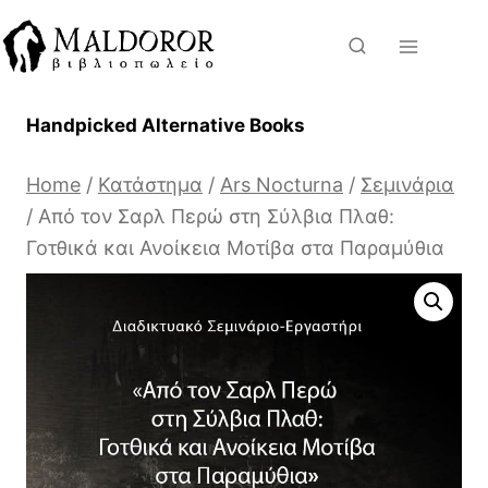
Skip
to
content
Handpicked Alternative Books
Home
/
Κατάστημα
/
Ars Nocturna
/
Σεμινάρια
/
Από τον Σαρλ Περώ στη Σύλβια Πλαθ:
Γοτθικά και Ανοίκεια Μοτίβα στα Παραμύθια