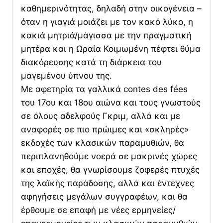
καθημερινότητας, δηλαδή στην οικογένεια –
όταν η γιαγιά μοιάζει με τον κακό λύκο, η
κακιά μητριά/μάγισσα με την πραγματική
μητέρα και η Ωραία Κοιμωμένη πέφτει θύμα
διακόρευσης κατά τη διάρκεια του
μαγεμένου ύπνου της.
Με αφετηρία τα γαλλικά contes des fées
του 17ου και 18ου αιώνα και τους γνωστούς
σε όλους αδελφούς Γκριμ, αλλά και με
αναφορές σε πιο πρώιμες και «σκληρές»
εκδοχές των κλασικών παραμυθιών, θα
περιπλανηθούμε νοερά σε μακρινές χώρες
και εποχές, θα γνωρίσουμε ζοφερές πτυχές
της λαϊκής παράδοσης, αλλά και έντεχνες
αφηγήσεις μεγάλων συγγραφέων, και θα
έρθουμε σε επαφή με νέες ερμηνείες/