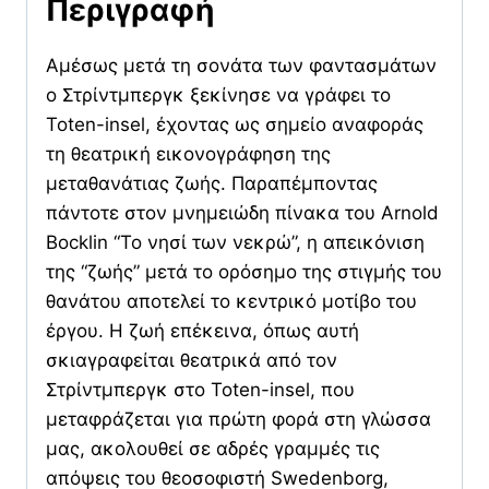
Περιγραφή
Αμέσως μετά τη σονάτα των φαντασμάτων
ο Στρίντμπεργκ ξεκίνησε να γράφει το
Toten-insel, έχοντας ως σημείο αναφοράς
τη θεατρική εικονογράφηση της
μεταθανάτιας ζωής. Παραπέμποντας
πάντοτε στον μνημειώδη πίνακα του Arnold
Bocklin “Το νησί των νεκρώ”, η απεικόνιση
της “ζωής” μετά το ορόσημο της στιγμής του
θανάτου αποτελεί το κεντρικό μοτίβο του
έργου. Η ζωή επέκεινα, όπως αυτή
σκιαγραφείται θεατρικά από τον
Στρίντμπεργκ στο Toten-insel, που
μεταφράζεται για πρώτη φορά στη γλώσσα
μας, ακολουθεί σε αδρές γραμμές τις
απόψεις του θεοσοφιστή Swedenborg,