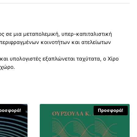
ος σε μια μεταπολεμική, υπερ-καπιταλιστική
ο περιφραγμένων κοινοτήτων και ατελείωτων
και υπολογιστές εξαπλώνεται ταχύτατα, ο Χίρο
οχώρο.
ροσφορά!
Προσφορά!