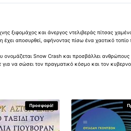
έχνης ξιφομάχος και άνεργος ντελιβεράς πίτσας χαμέν
η έχει αποσυρθεί, αφήνοντας πίσω ένα χαοτικό τοπί
ου ονομάζεται Snow Crash και προσβάλλει ανθρώπους 
τ για να σώσει τον πραγματικό κόσμο και τον κυβερν
Προσφορά!
Π