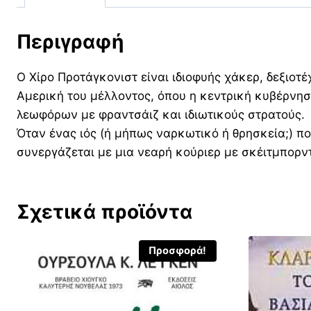
Περιγραφή
Ο Χίρο Προτάγκονιστ είναι ιδιοφυής χάκερ, δεξιοτ
Αμερική του μέλλοντος, όπου η κεντρική κυβέρνησ
λεωφόρων με φραντσάιζ και ιδιωτικούς στρατούς.
Όταν ένας ιός (ή μήπως ναρκωτικό ή θρησκεία;) π
συνεργάζεται με μια νεαρή κούριερ με σκέιτμπορν
Σχετικά προϊόντα
Προσφορά!