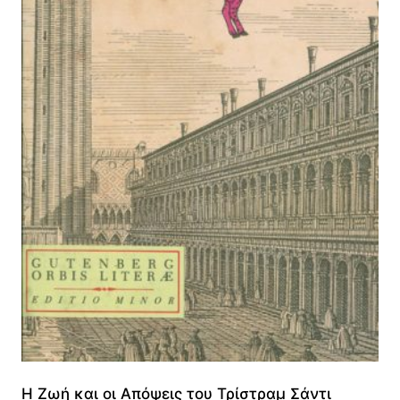
Η Ζωή και οι Απόψεις του Τρίστραμ Σάντι