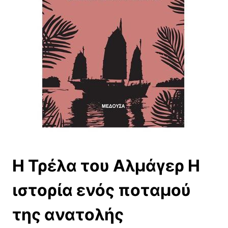
H Τρέλα του Αλμάγερ Η
ιστορία ενός ποταμού
της ανατολής