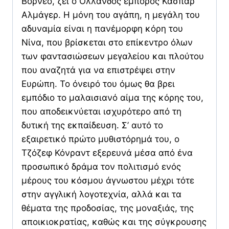
Βόρνεο, ζει ο Ολλανδός έμπορος Κάσπαρ
Αλμάγερ. Η μόνη του αγάπη, η μεγάλη του
αδυναμία είναι η πανέμορφη κόρη του
Νίνα, που βρίσκεται στο επίκεντρο όλων
των φαντασιώσεων μεγαλείου και πλούτου
που αναζητά για να επιστρέψει στην
Ευρώπη. Το όνειρό του όμως θα βρει
εμπόδιο το μαλαισιανό αίμα της κόρης του,
που αποδεικνύεται ισχυρότερο από τη
δυτική της εκπαίδευση. Σ’ αυτό το
εξαιρετικό πρώτο μυθιστόρημά του, ο
Τζόζεφ Κόνραντ εξερευνά μέσα από ένα
προσωπικό δράμα τον πολιτισμό ενός
μέρους του κόσμου άγνωστου μέχρι τότε
στην αγγλική λογοτεχνία, αλλά και τα
θέματα της προδοσίας, της μοναξιάς, της
αποικιοκρατίας, καθώς και της σύγκρουσης