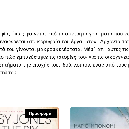
αφία, όπως φαίνεται από τα αμέτρητα γράμματα που έσ
ναφέρεται στα κορυφαία του έργα, στον `Άρχοντα των 
τά του γίνονται μακροσκελέστατα. Μέσ` απ` αυτές τις
ο πώς εμπνεύστηκε τις ιστορίες του· για τις οικογενε
α ζητήματα της εποχής του. Ιδού, λοιπόν, ένας από το
τά του.
Προσφορά!