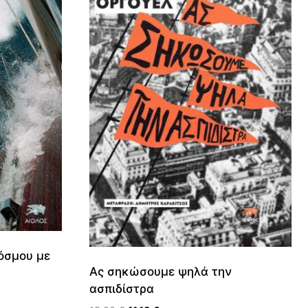
όσμου με
Ας σηκώσουμε ψηλά την
ασπιδίστρα