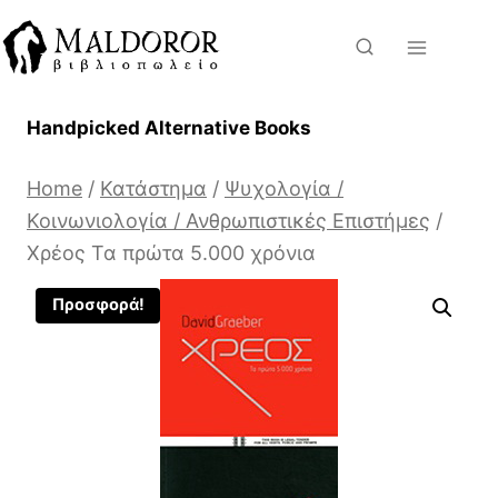
Skip
to
content
Handpicked Alternative Books
Home
/
Κατάστημα
/
Ψυχολογία /
Κοινωνιολογία / Ανθρωπιστικές Επιστήμες
/
Χρέος Τα πρώτα 5.000 χρόνια
Προσφορά!