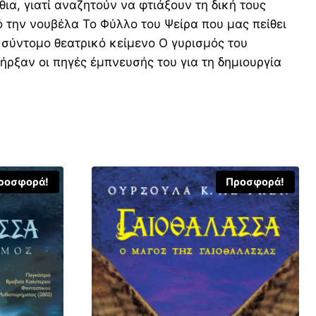
α, γιατί αναζητούν να φτιάξουν τη δική τους
ό την νουβέλα Το Φύλλο του Ψείρα που μας πείθει
ο σύντομο θεατρικό κείμενο Ο γυρισμός του
πήρξαν οι πηγές έμπνευσής του για τη δημιουργία
ροσφορά!
Προσφορά!