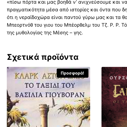
«πίσω πόρτα και μας βοηθά ν’ ανιχνεύσουμε και να
πραγματικότητα μέσα από ιστορίες και όντα που δη
ότι η νεραϊδοχώρα είναι παντού γύρω μας και τα θ
Μπεορτνόθ του γιου του Μπέορθελμ του Τζ. Ρ. Ρ. Τό
της μυθολογίας της Μέσης – γης.
Σχετικά προϊόντα
Προσφορά!