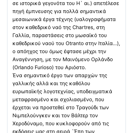
σε ιστορικά γεγονότα του Η` αι.) απετέλεσε
πηγή έμπνευσης για πολλά σημαντικά
μεσαιωνικά έργα τέχνης (υαλογραφήματα
στον καθεδρικό ναό της Chartres, στη
Γαλλία, παραστάσεις στο μωσαϊκό του
καθεδρικού ναού του Otranto στην Ιταλία…),
ο απόηχος του όμως έφτασε μέχρι την
Αναγέννηση, με τον Μαινόμενο Ορλάνδο
(Orlando Furioso) του Αριόστο.
Ένα σημαντικό έργο των απαρχών της
γαλλικής αλλά και της καθόλου
ευρωπαϊκής λογοτεχνίας, υποδειγματικά
μεταφρασμένο και σχολιασμένο, που
έρχεται να προστεθεί στο Τραγούδι των
Νιμπελούνγκεν και τον Βάλτερ τον
Χεροδύναμο, που κυκλοφορούν από τις
εκδόσεις μας στη σειρά `Έπη των