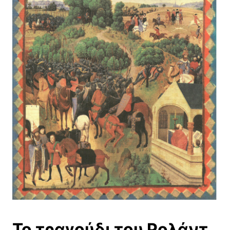
Το τραγούδι του Ρολάντ