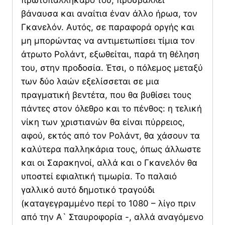
πρωτοπαλλήκαρό του, προσβάλλει
βάναυσα και αναίτια έναν άλλο ήρωα, τον
Γκανελόν. Αυτός, σε παραφορά οργής και
μη μπορώντας να αντιμετωπίσει τίμια τον
άτρωτο Ρολάντ, εξωθείται, παρά τη θέληση
του, στην προδοσία. Έτσι, ο πόλεμος μεταξύ
των δύο λαών εξελίσσεται σε μια
πραγματική βεντέτα, που θα βυθίσει τους
πάντες στον όλεθρο και το πένθος: η τελική
νίκη των χριστιανών θα είναι πύρρειος,
αφού, εκτός από τον Ρολάντ, θα χάσουν τα
καλύτερα παλληκάρια τους, όπως άλλωστε
και οι Σαρακηνοί, αλλά και ο Γκανελόν θα
υποστεί εφιαλτική τιμωρία. Το παλαιό
γαλλικό αυτό δημοτικό τραγούδι
(καταγεγραμμένο περί το 1080 – λίγο πριν
από την Α` Σταυροφορία -, αλλά αναγόμενο