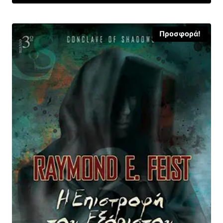
6,68 €.
Προσφορά!