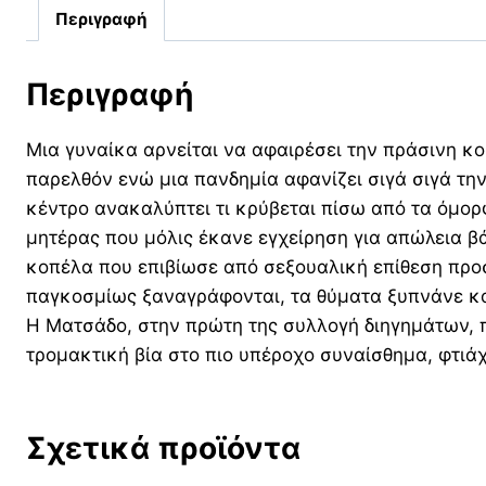
Περιγραφή
Περιγραφή
Μια γυναίκα αρνείται να αφαιρέσει την πράσινη κο
παρελθόν ενώ μια πανδημία αφανίζει σιγά σιγά τη
κέντρο ανακαλύπτει τι κρύβεται πίσω από τα όμορ
μητέρας που μόλις έκανε εγχείρηση για απώλεια β
κοπέλα που επιβίωσε από σεξουαλική επίθεση προσπ
παγκοσμίως ξαναγράφονται, τα θύματα ξυπνάνε κα
Η Ματσάδο, στην πρώτη της συλλογή διηγημάτων, π
τρομακτική βία στο πιο υπέροχο συναίσθημα, φτιά
Σχετικά προϊόντα