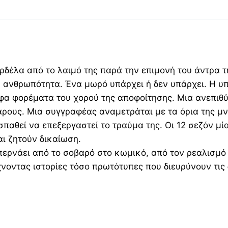
ποσότητα
ρδέλα από το λαιμό της παρά την επιμονή του άντρα τ
ν ανθρωπότητα. Ένα μωρό υπάρχει ή δεν υπάρχει. Η 
φα φορέματα του χορού της αποφοίτησης. Μια ανεπιθύ
άρους. Μια συγγραφέας αναμετράται με τα όρια της μν
αθεί να επεξεργαστεί το τραύμα της. Οι 12 σεζόν μία
ι ζητούν δικαίωση.
ερνάει από το σοβαρό στο κωμικό, από τον ρεαλισμό 
χνοντας ιστορίες τόσο πρωτότυπες που διευρύνουν τις