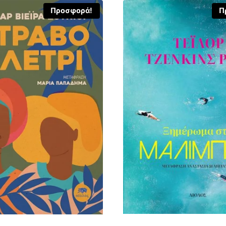
Προσφορά!
Π