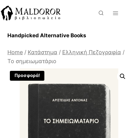
Skip
to
content
Handpicked Alternative Books
Home
/
Κατάστημα
/
Ελληνική Πεζογραφία
/
Το σημειωματάριο
Προσφορά!