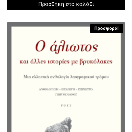
Προσθήκη στο καλάθι
18,00 €.
είναι:
12,60 €.
Προσφορά!