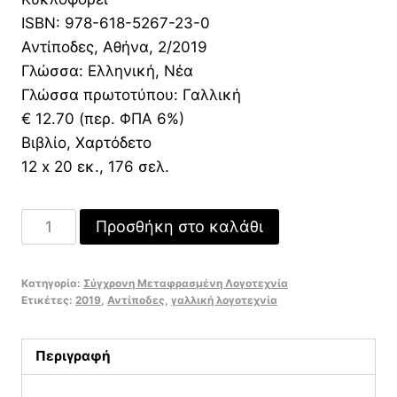
ISBN: 978-618-5267-23-0
Αντίποδες, Αθήνα, 2/2019
Γλώσσα: Ελληνική, Νέα
Γλώσσα πρωτοτύπου: Γαλλική
€ 12.70 (περ. ΦΠΑ 6%)
Βιβλίο, Χαρτόδετο
12 x 20 εκ., 176 σελ.
Το
Προσθήκη στο καλάθι
Σαπούνι
ποσότητα
Κατηγορία:
Σύγχρονη Μεταφρασμένη Λογοτεχνία
Ετικέτες:
2019
,
Αντίποδες
,
γαλλική λογοτεχνία
Περιγραφή