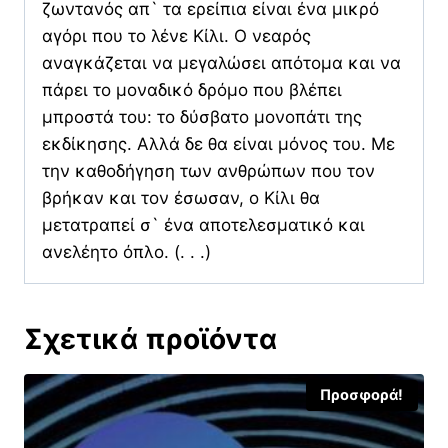
ζωντανός απ` τα ερείπια είναι ένα μικρό
αγόρι που το λένε Κίλι. Ο νεαρός
αναγκάζεται να μεγαλώσει απότομα και να
πάρει το μοναδικό δρόμο που βλέπει
μπροστά του: το δύσβατο μονοπάτι της
εκδίκησης. Αλλά δε θα είναι μόνος του. Με
την καθοδήγηση των ανθρώπων που τον
βρήκαν και τον έσωσαν, ο Κίλι θα
μετατραπεί σ` ένα αποτελεσματικό και
ανελέητο όπλο. (. . .)
Σχετικά προϊόντα
Προσφορά!