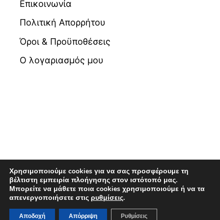
Επικοινωνία
Πολιτική Απορρήτου
Όροι & Προϋποθέσεις
Ο λογαριασμός μου
Χρησιμοποιούμε cookies για να σας προσφέρουμε τη
βέλτιστη εμπειρία πλοήγησης στον ιστότοπό μας.
Μπορείτε να μάθετε ποια cookies χρησιμοποιούμε ή να τα
© 2026 Βιβλιοπωλείο Maldoror | Powered by
απενεργοποιήσετε στις
ρυθμίσεις
.
Pixellas
Αποδοχή
Απόρριψη
Ρυθμίσεις