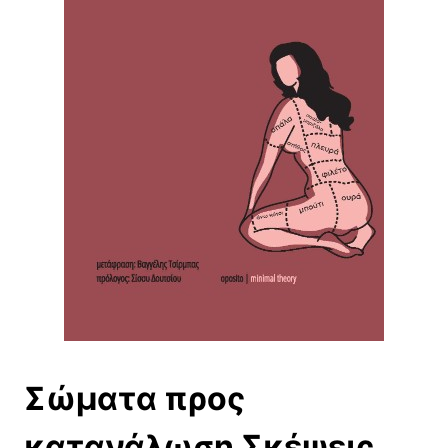
Σώματα προς
κατανάλωση Σκέψεις