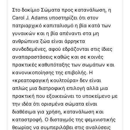
ποσότητα
Στο δοκίμιο Σώματα προς κατανάλωση, η
Carol J. Adams υποστηρίζει ότι στον
πατριαρχικό καπιταλισμό η βία κατά των
γυναικών και η βία απέναντι στα μη
ανθρώπινα ζώα είναι άρρηκτα
συνδεδεμένες, αφού εδράζονται στις ίδιες
αναπαραστάσεις καθώς και σε κοινές
πρακτικές καθυπόταξης των σωμάτων και
κανονικοποίησης της επιβολής. Η
«κρεατοφαγική κουλτούρα» δεν είναι
απλώς μια διατροφική επιλογή αλλά μια
πρακτική που εξοικειώνει το υποκείμενο με
την ιδέα ότι ορισμένα σώματα είναι
διαθέσιμα για χρήση, κατανάλωση και
καταστροφή. Ο δισταγμός της φεμινιστικής
θεωρίας να συμπεριλάβει στις αναλύσεις