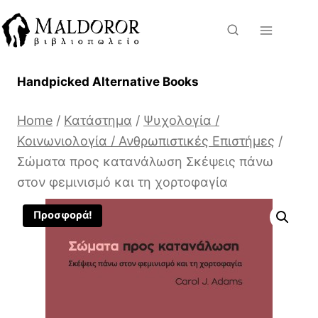
Skip
to
content
Handpicked Alternative Books
Home
/
Κατάστημα
/
Ψυχολογία /
Κοινωνιολογία / Ανθρωπιστικές Επιστήμες
/
Σώματα προς κατανάλωση Σκέψεις πάνω
στον φεμινισμό και τη χορτοφαγία
Προσφορά!