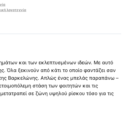
νία
ική λογοτεχνία
ημάτων και των εκλεπτυσμένων ιδεών. Με αυτό
ης. Όλα ξεκινούν από κάτι το οποίο φαντάζει σαν
υ της Βαρκελώνης. Απλώς ένας μπελάς παραπάνω –
ετοιμοπόλεμη στάση των φοιτητών και τις
 μετατραπεί σε ζώνη υψηλού ρίσκου τόσο για τις