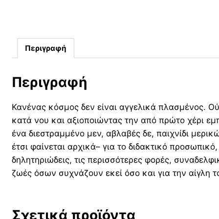
Περιγραφή
Περιγραφή
Κανένας κόσμος δεν είναι αγγελικά πλασμένος. 
κατά νου και αξιοποιώντας την από πρώτο χέρι εμπε
ένα διεστραμμένο μεν, αβλαβές δε, παιχνίδι μερ
έτσι φαίνεται αρχικά– για το διδακτικό προσωπικό
δηλητηριώδεις, τις περισσότερες φορές, συναδελφι
ζωές όσων συχνάζουν εκεί όσο και για την αίγλη 
Σχετικά προϊόντα