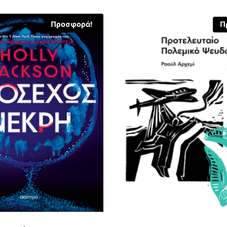
Προσφορά!
Π