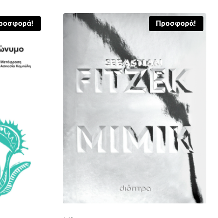
ροσφορά!
Προσφορά!