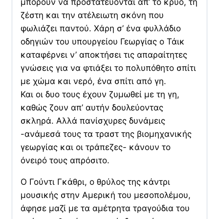
μπορούν να προστατεύονται απ’ το κρύο, τη
ζέστη και την ατέλειωτη σκόνη που
φωλιάζει παντού. Χάρη σ’ ένα φυλλάδιο
οδηγιών του υπουργείου Γεωργίας ο Τάικ
καταφέρνει ν’ αποκτήσει τις απαραίτητες
γνώσεις για να φτιάξει το πολυπόθητο σπίτι
με χώμα και νερό, ένα σπίτι από γη.
Και οι δυο τους έχουν ζυμωθεί με τη γη,
καθώς ζουν απ’ αυτήν δουλεύοντας
σκληρά. Αλλά πανίσχυρες δυνάμεις
-ανάμεσά τους τα τραστ της βιομηχανικής
γεωργίας και οι τράπεζες- κάνουν το
όνειρό τους απρόσιτο.
Ο Γούντι Γκάθρι, ο θρύλος της κάντρι
μουσικής στην Αμερική του μεσοπολέμου,
άφησε μαζί με τα αμέτρητα τραγούδια του