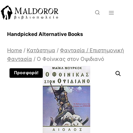
Skip
to
content
Handpicked Alternative Books
Home
/
Κατάστημα
/
Φαντασία / Επιστημονική
Φαντασία
/
Ο Φοίνικας στον Οψιδιανό
Προσφορά!