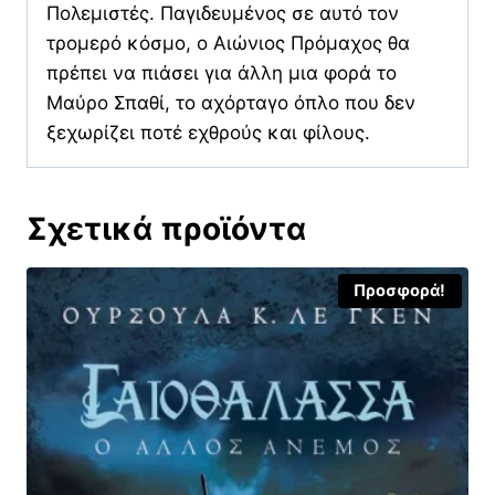
Πολεμιστές. Παγιδευμένος σε αυτό τον
τρομερό κόσμο, ο Αιώνιος Πρόμαχος θα
πρέπει να πιάσει για άλλη μια φορά το
Μαύρο Σπαθί, το αχόρταγο όπλο που δεν
ξεχωρίζει ποτέ εχθρούς και φίλους.
Σχετικά προϊόντα
Προσφορά!