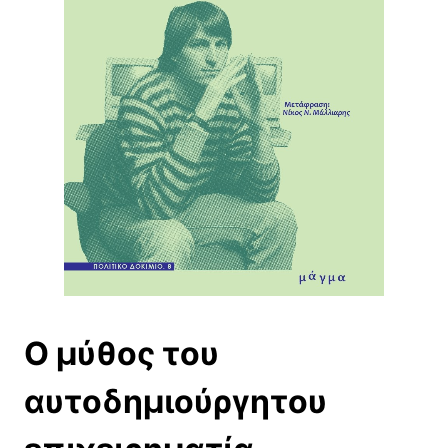
Ο μύθος του
αυτοδημιούργητου