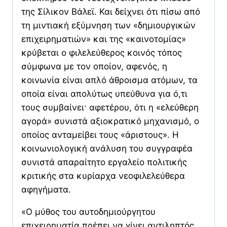
της Σίλικον Βάλεϊ. Και δείχνει ότι πίσω από
τη μιντιακή εξύμνηση των «δημιουργικών
επιχειρηματιών» και της «καινοτομίας»
κρύβεται ο φιλελεύθερος κοινός τόπος
σύμφωνα με τον οποίον, αφενός, η
κοινωνία είναι απλό άθροισμα ατόμων, τα
οποία είναι απολύτως υπεύθυνα για ό,τι
τους συμβαίνει· αφετέρου, ότι η «ελεύθερη
αγορά» συνιστά αξιοκρατικό μηχανισμό, ο
οποίος ανταμείβει τους «άριστους». Η
κοινωνιολογική ανάλυση του συγγραφέα
συνιστά απαραίτητο εργαλείο πολιτικής
κριτικής στα κυρίαρχα νεοφιλελεύθερα
αφηγήματα.
«Ο μύθος του αυτοδημιούργητου
επιχειρηματία πρέπει να γίνει αντιληπτός