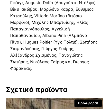
Γκάιγ), Augusto Dolfo (Αουγούστο Ντόλφο),
Βίκυ Ιακώβου, Μαριλένα Καρρά, Ευθύμιος
Κατσούλης, Vittorio Morfino (Βιτόριο
Μορφίνο), Μιχάλης Μπαρτσίδης, Ηλίας
Παπαγιαννόπουλος, Αγγελική
Παπαθανασίου, Albano Pina (Αλμπάνο
Πίνα), Hugues Poltier (Υγκ Πολτιέ), Σωτήρης
Σιαμανδούρας, Γιώργος Στείρης,
Αλέξανδρος Σχισμένος, Παναγιώτης
Σωτήρης, Νικόλαος Τσίρος και Γιώργος
Φαράκλας.
Σχετικά προϊόντα
Προσφορά!