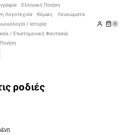
ογραφία
Ελληνική Ποιήση
η Λογοτεχνία
Κόμικς
Λευκώματα
νωνιολογία / Ιστορία
0
σία / Επιστημονική Φαντασία
Ποιήση
ζήτηση
τις ρoδιές
ουσα
0
λένη