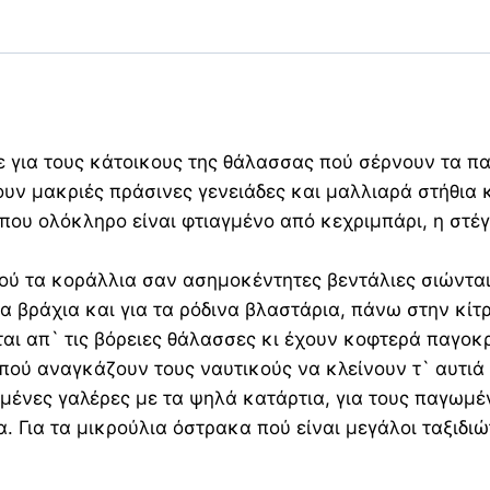
σε για τους κάτοικους της θάλασσας πού σέρνουν τα π
ουν μακριές πράσινες γενειάδες και μαλλιαρά στήθια 
 που ολόκληρο είναι φτιαγμένο από κεχριμπάρι, η στέγ
ού τα κοράλλια σαν ασημοκέντητες βεντάλιες σιώνται 
α βράχια και για τα ρόδινα βλαστάρια, πάνω στην κίτ
ται απ` τις βόρειες θάλασσες κι έχουν κοφτερά παγοκ
πού αναγκάζουν τους ναυτικούς να κλείνουν τ` αυτιά τ
ισμένες γαλέρες με τα ψηλά κατάρτια, για τους παγωμ
α. Για τα μικρούλια όστρακα πού είναι μεγάλοι ταξιδ