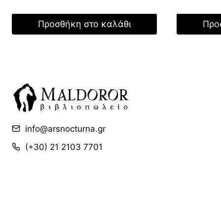
price
was:
Προσθήκη στο καλάθι
Προ
27,00
info@arsnocturna.gr
(+30) 21 2103 7701