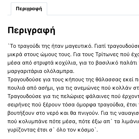
Περιγραφή
Περιγραφή
`Το τραγούδι της ήταν μαγευτικό. Γιατί τραγουδού
μικρά στους ώμους τους. Για τους Τρίτωνες πού έχ
μέσα από στριφτά κοχύλια, για το βασιλικό παλάτι
μαργαριτάρια ολόλαμπρα.
Τραγουδούσε για τους κήπους της θάλασσας εκεί π
πουλιά από ασήμι, για τις ανεμώνες πού κολλάν στ
Τραγουδούσε για τις πελώριες φάλαινες πού έρχον
σειρήνες πού ξέρουν τόσα όμορφα τραγούδια, έτσι 
βουτήξουν στο νερό και θα πνιγούν. Για τις ναυαγ
πού κολυμπάνε πότε μέσα, πότε έξω απ` τα λιμάνι
γυρίζοντας έτσι σ` όλο τον κόσμο`.