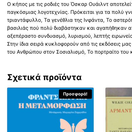
Ο κήπος με τις ροδιές του Όσκαρ Ουάιλντ αποτελεί
παγκόσμιας λογοτεχνίας. Πρόκειται για τα πολύ γν
τριαντάφυλλο, Τα γενέθλια της Ινφάντα, Το αστερ
βασιλιάς πού πολύ διαβάστηκαν και αγαπήθηκαν απ
αξεπέραστο συνδυασμό, λυρισμού, λεπτής ειρωνεί
Στην ίδια σειρά κυκλοφορούν από τις εκδόσεις μα
του Ανθρώπου στον Σοσιαλισμό, Το πορτραίτο του κ
Σχετικά προϊόντα
Προσφορά!