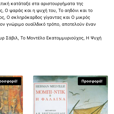
ριτική κατάταξε στα αριστουργήματα της
, Ο ψαράς και η ψυχή του, Το αηδόνι και το
ος, Ο σκληρόκαρδος γίγαντας και Ο μικρός
ον γνώριμο ουαϊλδικό τρόπο, αποτελούν έναν
ουρ Σάβιλ, Το Μοντέλο Εκατομμυριούχος, Η Ψυχή
ροσφορά!
Προσφορά!