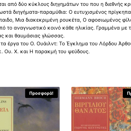
ται από δύο κύκλους διηγημάτων του που η διεθνής κ
ωστά διηγήματα-παραμύθια: Ο ευτυχισμένος πρίγκηπας
όπαιδο, Μια διακεκριμένη ρουκέτα, Ο αφοσιωμένος φίλ
ό το αναγνωστικό κοινό κάθε ηλικίας. Γραμμένα με τ
ας και θαυμάσιας γλώσσας.
ς τα έργα του Ο. Ουάιλντ: Το Έγκλημα του Λόρδου Άρθ
. Ου. Χ. και Η παρακμή του ψεύδους.
Προσφορά!
Π