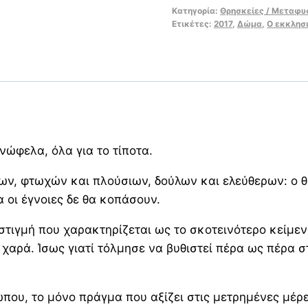
Κατηγορία:
Θρησκείες / Μεταφυ
Ετικέτες:
2017
,
Δώμα
,
Ο εκκλησ
ανώφελα, όλα για το τίποτα.
κων, φτωχών και πλούσιων, δούλων και ελεύθερων: ο θ
 οι έγνοιες δε θα κοπάσουν.
 στιγμή που χαρακτηρίζεται ως το σκοτεινότερο κείμε
χαρά. Ίσως γιατί τόλμησε να βυθιστεί πέρα ως πέρα στ
ώπου, το μόνο πράγμα που αξίζει στις μετρημένες μέρε