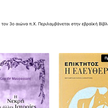
τον 3ο αιώνα π.Χ. Περιλαμβάνεται στην εβραϊκή Βίβλο
Π