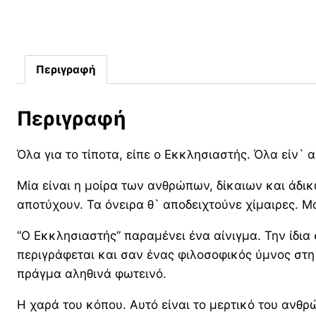
Περιγραφή
Περιγραφή
Όλα για το τίποτα, είπε ο Εκκλησιαστής. Όλα είν` 
Μία είναι η μοίρα των ανθρώπων, δίκαιων και άδι
αποτύχουν. Τα όνειρα θ` αποδειχτούνε χίμαιρες. Μα
“Ο Εκκλησιαστής” παραμένει ένα αίνιγμα. Την ίδια
περιγράφεται και σαν ένας φιλοσοφικός ύμνος στη 
πράγμα αληθινά φωτεινό.
Η χαρά του κόπου. Αυτό είναι το μερτικό του ανθρ