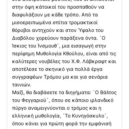
στην όψη κάτοικοί του προσπαθούν να
διαφυλάξουν με κάδε τρόπο. Από τα
μισοερειπωμένα σπίτια τρομακτικοί
θόρυβοι αντηχούν και στον Ύφαλο του
Διαβόλου χορεύουν παράξενα όντα. `Ο
Ίσκιος του Ίνσμουθ`, μια εισαγωγή στην
περίφημη Μυθολογία Κθούλου, είναι από τις
καλύτερες νουβέλες του Χ.Φ. Λάβκραφτ και
αποτέλεσε το σκηνικό για πολλά έργα
συγγραφέων Τρόμου μα και για σενάρια
ταινιών.
Μαζί, θα διαβάσετε τα διηγήματα: `Ο Βάλτος
του Φεγγαριού`, όπου σε κάποιο ιρλανδικό
πύργο αναμειγνύονται ο τρόμος και η
ελληνική μυθολογία, `Το Κυνηγόσκυλο`,
όπου κάνει για πρώτη φορά την εμφάνισή