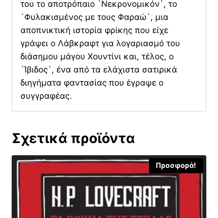
του το αποτρόπαιο `Νεκρονομικόν`, το
`Φυλακισμένος με τους Φαραώ`, μια
αποπνικτική ιστορία φρίκης που είχε
γράψει ο Λάβκραφτ για λογαριασμό του
διάσημου μάγου Χουντίνι και, τέλος, ο
`Ίβιδος`, ένα από τα ελάχιστα σατιρικά
διηγήματα φαντασίας που έγραψε ο
συγγραφέας.
Σχετικά προϊόντα
Προσφορά!