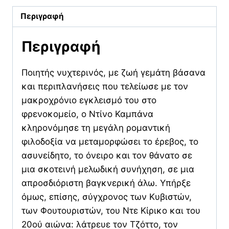
Περιγραφή
Περιγραφή
Ποιητής νυχτερινός, με ζωή γεμάτη βάσανα
και περιπλανήσεις που τελείωσε με τον
μακροχρόνιο εγκλεισμό του στο
φρενοκομείο, ο Ντίνο Καμπάνα
κληρονόμησε τη μεγάλη ρομαντική
φιλοδοξία να μεταμορφώσει το έρεβος, το
ασυνείδητο, το όνειρο και τον θάνατο σε
μια σκοτεινή μελωδική συνήχηση, σε μια
απροσδιόριστη βαγκνερική άλω. Υπήρξε
όμως, επίσης, σύγχρονος των Κυβιστών,
των Φουτουριστών, του Ντε Κίρικο και του
20ού αιώνα: λάτρευε τον Τζόττο, τον