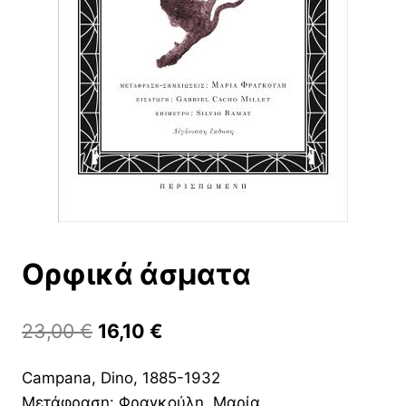
Ορφικά άσματα
Original
Η
23,00
€
16,10
€
price
τρέχουσα
Campana, Dino, 1885-1932
was:
τιμή
Μετάφραση: Φραγκούλη, Μαρία