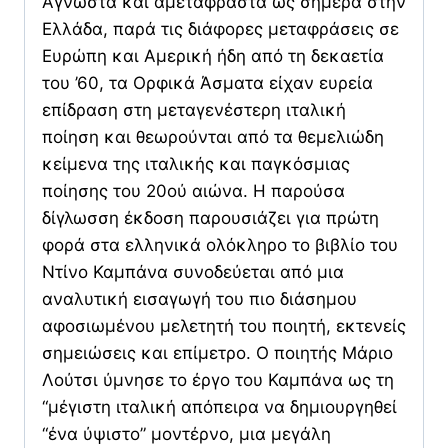
Άγνωστα και αμετάφραστα ως σήμερα στην
Ελλάδα, παρά τις διάφορες μεταφράσεις σε
Ευρώπη και Αμερική ήδη από τη δεκαετία
του ’60, τα Ορφικά Άσματα είχαν ευρεία
επίδραση στη μεταγενέστερη ιταλική
ποίηση και θεωρούνται από τα θεμελιώδη
κείμενα της ιταλικής και παγκόσμιας
ποίησης του 20ού αιώνα. Η παρούσα
δίγλωσση έκδοση παρουσιάζει για πρώτη
φορά στα ελληνικά ολόκληρο το βιβλίο του
Ντίνο Καμπάνα συνοδεύεται από μια
αναλυτική εισαγωγή του πιο διάσημου
αφοσιωμένου μελετητή του ποιητή, εκτενείς
σημειώσεις και επίμετρο. Ο ποιητής Μάριο
Λούτσι ύμνησε το έργο του Καμπάνα ως τη
“μέγιστη ιταλική απόπειρα να δημιουργηθεί
“ένα ύψιστο” μοντέρνο, μια μεγάλη