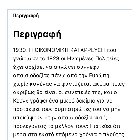
εγγόνια
μας
Περιγραφή
ποσότητα
Περιγραφή
1930: Η ΟΙΚΟΝΟΜΙΚΗ ΚΑΤΑΡΡΕΥΣΗ που
γνώρισαν το 1929 οι Ηνωμένες Πολιτείες
έχει αρχίσει να απλώνει σύννεφα
απαισιοδοξίας πάνω από την Ευρώπη,
χωρίς κανένας να φαντάζεται ακόμα ποιες
ακριβώς θα είναι οι συνέπειές της, και ο
Κέυνς γράφει ένα μικρό δοκίμιο για να
προτρέψει τους συμπατριώτες του να μην
υποκύψουν στην απαισιοδοξία αυτή,
προλέγοντας το μέλλον τους: Πιστεύει ότι
μέσα στα εκατό επόμενα χρόνια ο πλούτος