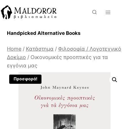
Skip
to
content
Handpicked Alternative Books
Home
/
Κατάστημα
/
Φιλοσοφία / Λογοτεχνικό
Δοκίμιο
/
Οικονομικές προοπτικές για τα
εγγόνια μας
Προσφορά!