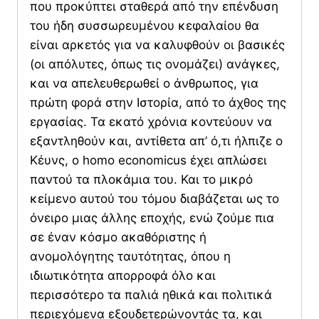
που προκύπτει σταθερά από την επένδυση
του ήδη συσσωρευμένου κεφαλαίου θα
είναι αρκετός για να καλυφθούν οι βασικές
(οι απόλυτες, όπως τις ονομάζει) ανάγκες,
και να απελευθερωθεί ο άνθρωπος, για
πρώτη φορά στην Ιστορία, από το άχθος της
εργασίας. Τα εκατό χρόνια κοντεύουν να
εξαντληθούν και, αντίθετα απ’ ό,τι ήλπιζε ο
Κέυνς, ο homo economicus έχει απλώσει
παντού τα πλοκάμια του. Και το μικρό
κείμενο αυτού του τόμου διαβάζεται ως το
όνειρο μιας άλλης εποχής, ενώ ζούμε πια
σε έναν κόσμο ακαθόριστης ή
ανομολόγητης ταυτότητας, όπου η
ιδιωτικότητα απορροφά όλο και
περισσότερο τα παλιά ηθικά και πολιτικά
περιεχόμενα εξουδετερώνοντάς τα, και