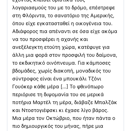
λογαριασμούς του με το δρόμο, επέστρεφε
στη Φλόριντα, το σανατόριο της Αμερικής,
όπου είχε εγκατασταθεί η οικογένεια του.
Αδιάφορος πια απέναντι σε όσα είχε ακόμα
να του προσφέρει η αχανής και
ανεξέλεγκτη ετούτη χώρα, κατέφυγε για
άλλη μια φορά στον προσφιλή του δαίμονα,
το εκδικητικό οινόπνευμα. Για κάμποσες
βδομάδες, χωρίς διακοπή, μοναδικός του
σύντροφος είναι ένα μπουκάλι Τζόνι
Γουόκερ κάθε μέρα […] Το φθινόπωρο
περιόρισε τη διψομανία του σε μερικά
ποτήρια Μαρτέλ τη μέρα, διάβαζε Μπαλζάκ
και Ντοστογιέφσκι κι έχασε λίγο βάρος.
Μια μέρα τον Οκτώβριο, που ήταν πάντα ο
πιο δημιουργικός του μήνας, πήρε μια