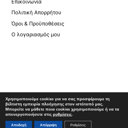
Επικοινωνία
Πολιτική Απορρήτου
Όροι & Προϋποθέσεις
Ο λογαριασμός μου
Χρησιμοποιούμε cookies για να σας προσφέρουμε τη
βέλτιστη εμπειρία πλοήγησης στον ιστότοπό μας.
Μπορείτε να μάθετε ποια cookies χρησιμοποιούμε ή να τα
© 2026 Βιβλιοπωλείο Maldoror | Powered by
απενεργοποιήσετε στις
ρυθμίσεις
.
Pixellas
Αποδοχή
Απόρριψη
Ρυθμίσεις