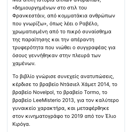
«δημιουργημένων στο στιλ του
Φρανκεστάιν, από κομματάκια ανθρώπων
που γνωρίζω», όπως λέει ο Ραβέλο,
χρωματισμένη από το πικρό συναίσθημα
της παραίτησης και την απέραντη
τρυφερότητα που νιώθει ο συγγραφέας για
όσους γεννήθηκαν στην πλευρά των
χαμένων.
Το βιβλίο γνώρισε συνεχείς ανατυπώσεις,
κέρδισε το βραβείο Ντάσιελ Χάμετ 2014, το
βραβείο Novelpol, το βραβείο Tormo, το
βραβείο LeeMisterio 2013, για τον καλύτερο
γυναικείο χαρακτήρα, και μεταφέρθηκε
στον κινηματογράφο το 2019 από τον Έλιο
Κιρόγα.