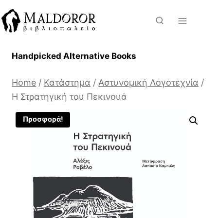
Skip
to
content
Handpicked Alternative Books
Home
/
Κατάστημα
/
Αστυνομική Λογοτεχνία
/
Η Στρατηγική του Πεκινουά
Προσφορά!