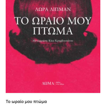
Το ωραίο μου πτώμα