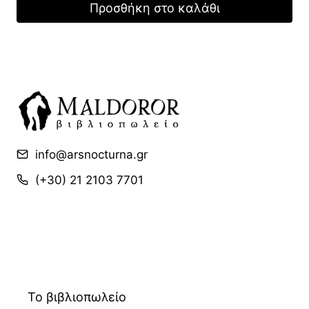
Προσθήκη στο καλάθι
13,46 €.
είναι:
9,42 €.
info@arsnocturna.gr
(+30) 21 2103 7701
Το βιβλιοπωλείο