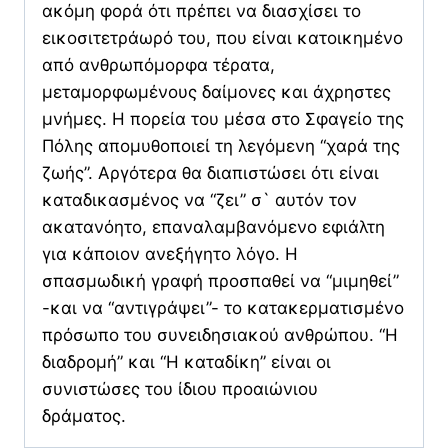
ακόμη φορά ότι πρέπει να διασχίσει το
εικοσιτετράωρό του, που είναι κατοικημένο
από ανθρωπόμορφα τέρατα,
μεταμορφωμένους δαίμονες και άχρηστες
μνήμες. Η πορεία του μέσα στο Σφαγείο της
Πόλης απομυθοποιεί τη λεγόμενη “χαρά της
ζωής”. Αργότερα θα διαπιστώσει ότι είναι
καταδικασμένος να “ζει” σ` αυτόν τον
ακατανόητο, επαναλαμβανόμενο εφιάλτη
για κάποιον ανεξήγητο λόγο. Η
σπασμωδική γραφή προσπαθεί να “μιμηθεί”
-και να “αντιγράψει”- το κατακερματισμένο
πρόσωπο του συνειδησιακού ανθρώπου. “Η
διαδρομή” και “Η καταδίκη” είναι οι
συνιστώσες του ίδιου προαιώνιου
δράματος.