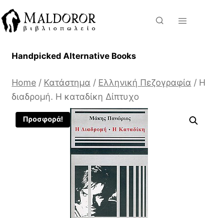
Skip
to
content
Handpicked Alternative Books
Home
/
Κατάστημα
/
Ελληνική Πεζογραφία
/
Η
διαδρομή. Η καταδίκη Δίπτυχο
Προσφορά!