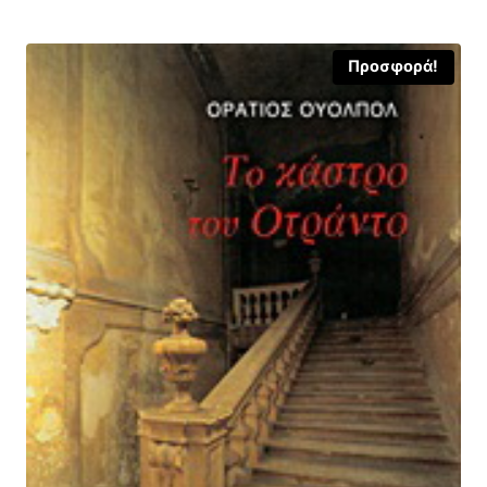
8,40 €.
Προσφορά!