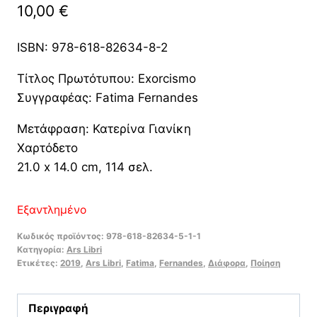
10,00
€
ISBN: 978-618-82634-8-2
Τίτλος Πρωτότυπου: Exorcismo
Συγγραφέας: Fatima Fernandes
Μετάφραση: Κατερίνα Γιανίκη
Χαρτόδετο
21.0 x 14.0 cm, 114 σελ.
Εξαντλημένο
Κωδικός προϊόντος:
978-618-82634-5-1-1
Κατηγορία:
Ars Libri
Ετικέτες:
2019
,
Ars Libri
,
Fatima
,
Fernandes
,
Διάφορα
,
Ποίηση
Περιγραφή