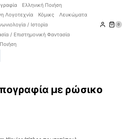
ογραφία
Ελληνική Ποιήση
η Λογοτεχνία
Κόμικς
Λευκώματα
νωνιολογία / Ιστορία
0
σία / Επιστημονική Φαντασία
Ποιήση
ζήτηση
ογραφία με ρώσικο
ουσα