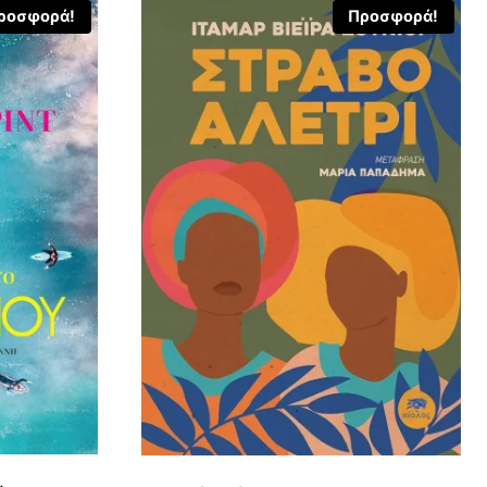
ροσφορά!
Προσφορά!