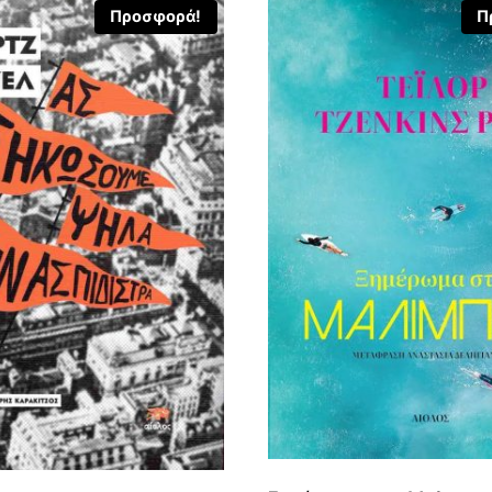
Προσφορά!
Π