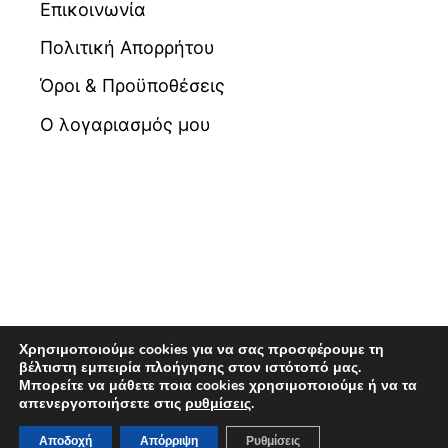
Επικοινωνία
Πολιτική Απορρήτου
Όροι & Προϋποθέσεις
Ο λογαριασμός μου
Χρησιμοποιούμε cookies για να σας προσφέρουμε τη
βέλτιστη εμπειρία πλοήγησης στον ιστότοπό μας.
Μπορείτε να μάθετε ποια cookies χρησιμοποιούμε ή να τα
© 2026 Βιβλιοπωλείο Maldoror | Powered by
απενεργοποιήσετε στις
ρυθμίσεις
.
Pixellas
Αποδοχή
Απόρριψη
Ρυθμίσεις