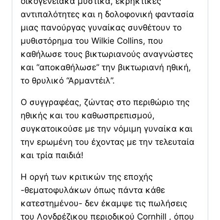
οικογενειακά μυστικά, εκρηκτικές
αντιπαλότητες και η δολοφονική φαντασία
μιας πανούργας γυναίκας συνθέτουν το
μυθιστόρημα του Wilkie Collins, που
καθήλωσε τους βικτωριανούς αναγνώστες
και “αποκαθήλωσε” την βικτωριανή ηθική,
το θρυλικό “Αρμαντέιλ”.
Ο συγγραφέας, ζώντας στο περιθώριο της
ηθικής και του καθωσπρεπισμού,
συγκατοικούσε με την νόμιμη γυναίκα και
την ερωμένη του έχοντας με την τελευταία
και τρία παιδιά!
Η οργή των κριτικών της εποχής
-θεματοφυλάκων όπως πάντα κάθε
κατεστημένου- δεν έκαμψε τις πωλήσεις
του Λονδρέζικου περιοδικού Cornhill , όπου