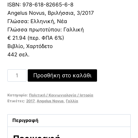
15,36 €.
ISBN: 978-618-82665-6-8
Angelus Novus, Βριλήσσια, 3/2017
Γλώσσα: Ελληνική, Νέα
Γλώσσα πρωτοτύπου: Γαλλική
€ 21.94 (περ. ΦΠΑ 6%)
Βιβλίο, Χαρτόδετο
442 σελ.
Αριστερό
Προσθήκη στο καλάθι
ημισφαίριο
ποσότητα
Κατηγορία:
Πολιτική / Κοινωνιολογία / Ιστορία
Ετικέτες:
2017
,
Angelus Novus
,
Γαλλία
Περιγραφή