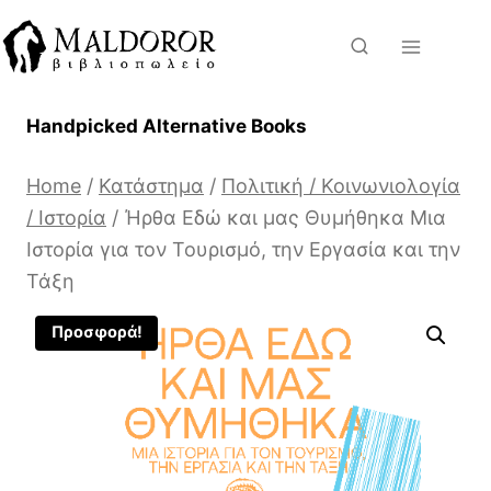
Skip
to
content
Handpicked Alternative Books
Home
/
Κατάστημα
/
Πολιτική / Κοινωνιολογία
/ Ιστορία
/
Ήρθα Εδώ και μας Θυμήθηκα Μια
Ιστορία για τον Τουρισμό, την Εργασία και την
Τάξη
Προσφορά!