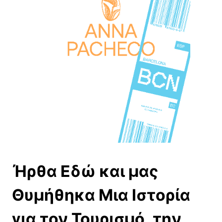
Ήρθα Εδώ και μας
Θυμήθηκα Μια Ιστορία
για τον Τουρισμό, την