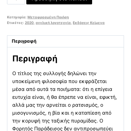
φορητός
παράδεισος
Κατηγορία:
Μεταφρασμένη Ποιήση
ποσότητα
Ετικέτες:
2020
,
αγγλική λογοτεχνία
,
Εκδόσεις Κείμενα
Περιγραφή
Περιγραφή
Ο τίτλος της συλλογής δηλώνει την
υποκείμενη φιλοσοφία που εκφράζεται
μέσα από αυτά τα ποιήματα: ότι η επίγεια
ευτυχία είναι, ή θα έπρεπε να είναι, εφικτή,
αλλά μας την αρνείται ο ρατσισμός, ο
μισογυνισμός, η βία και η καταπίεση από
την κορυφή της ταξικής πυραμίδας. Ο
Φορητός Παράδεισος δεν αντιπροσωπεύει