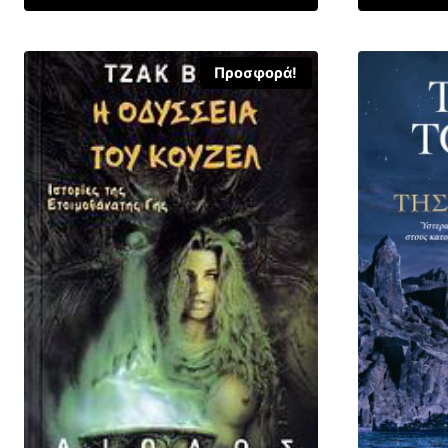
16,32 €.
Προσφορά!