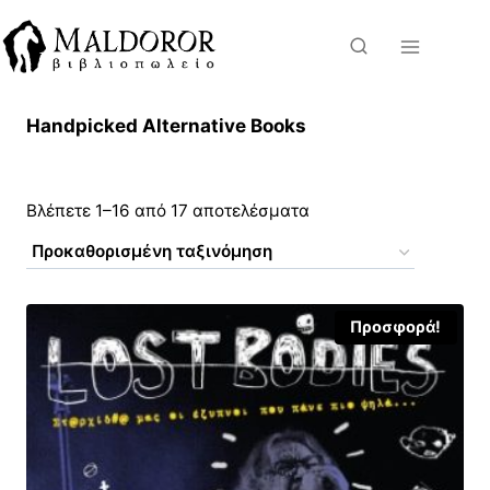
Skip
to
content
Handpicked Alternative Books
Βλέπετε 1–16 από 17 αποτελέσματα
Προσφορά!