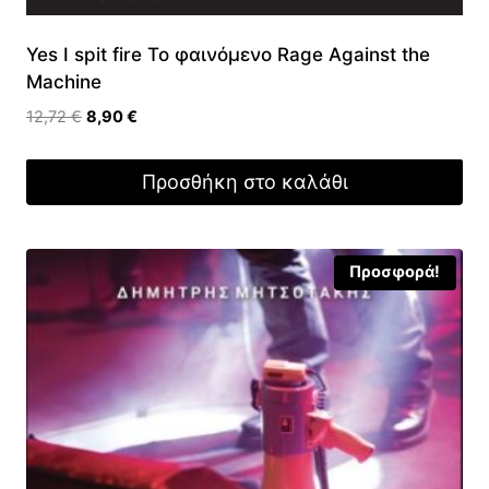
Yes I spit fire Το φαινόμενο Rage Against the
Machine
Original
Η
12,72
€
8,90
€
price
τρέχουσα
was:
τιμή
Προσθήκη στο καλάθι
12,72 €.
είναι:
8,90 €.
Προσφορά!