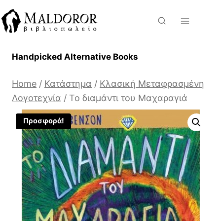
Skip
to
content
Handpicked Alternative Books
Home
/
Κατάστημα
/
Κλασική Μεταφρασμένη
Λογοτεχνία
/
Το διαμάντι του Μαχαραγιά
Προσφορά!