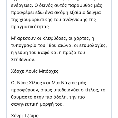
ενέργειες. Ο δεινός αυτός παραμυθάς μάς
προσφέρει εδώ ένα ακόμη εξαίσιο δείγμα
της χιουμοριστικής του ανάγνωσης της
πραγματικότητας.
M’ αρέσουν οι κλεψύδρες, οι χάρτες, η
τυπογραφία του 18ου αιώνα, οι ετυμολογίες,
η γεύση του καφέ και η πρόζα του
Στήβενσον.
Χόρχε Λουίς Μπόρχες
Οι Νέες Χίλιες και Μία Νύχτες μάς
προσφέρουν, όπως υποδεικνύει ο τίτλος, το
θαυμαστό στην πιο άδολη, την πιο
σαγηνευτική μορφή του.
Χένρι Τζέιμς