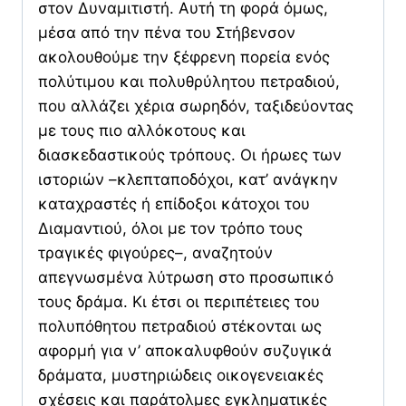
στον Δυναμιτιστή. Αυτή τη φορά όμως,
μέσα από την πένα του Στήβενσον
ακολουθούμε την ξέφρενη πορεία ενός
πολύτιμου και πολυθρύλητου πετραδιού,
που αλλάζει χέρια σωρηδόν, ταξιδεύοντας
με τους πιο αλλόκοτους και
διασκεδαστικούς τρόπους. Οι ήρωες των
ιστοριών –κλεπταποδόχοι, κατ’ ανάγκην
καταχραστές ή επίδοξοι κάτοχοι του
Διαμαντιού, όλοι με τον τρόπο τους
τραγικές φιγούρες–, αναζητούν
απεγνωσμένα λύτρωση στο προσωπικό
τους δράμα. Κι έτσι οι περιπέτειες του
πολυπόθητου πετραδιού στέκονται ως
αφορμή για ν’ αποκαλυφθούν συζυγικά
δράματα, μυστηριώδεις οικογενειακές
σχέσεις και παράτολμες εγκληματικές