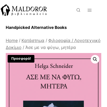
Skip
to
content
Handpicked Alternative Books
Home
/
Κατάστημα
/
Φιλοσοφία / Λογοτεχνικό
Δοκίμιο
/
Άσε με να φύγω, μητέρα
Προσφορά!