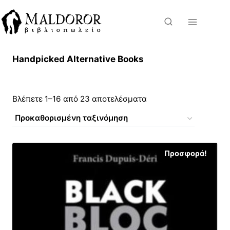
Skip
to
content
Handpicked Alternative Books
Βλέπετε 1–16 από 23 αποτελέσματα
Προσφορά!