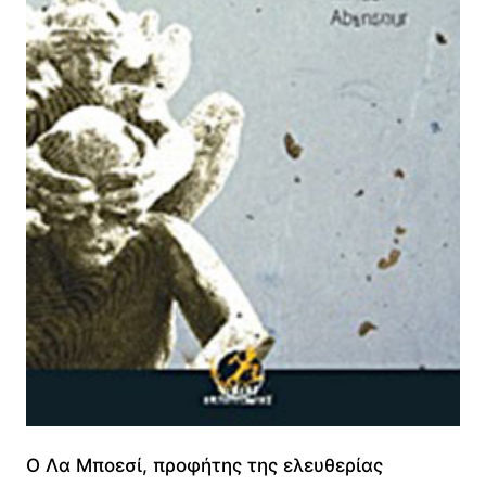
Ο Λα Μποεσί, προφήτης της ελευθερίας