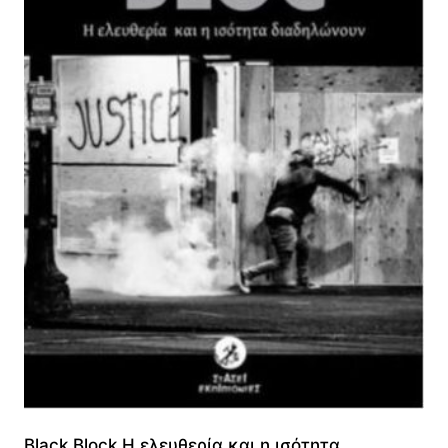
Black Block Η ελευθερία και η ισότητα