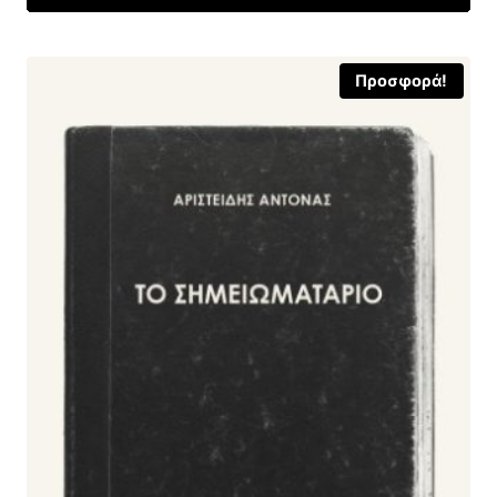
16,20 €.
Προσφορά!