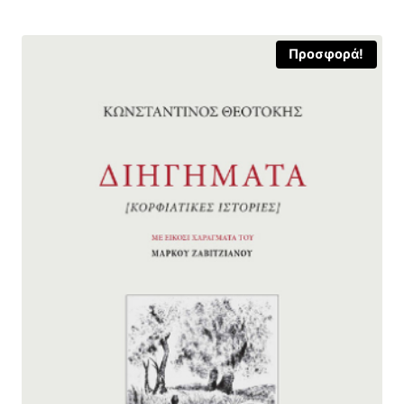
12,54 €.
Προσφορά!