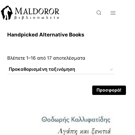
Skip
to
content
Handpicked Alternative Books
Βλέπετε 1–16 από 17 αποτελέσματα
Προσφορά!